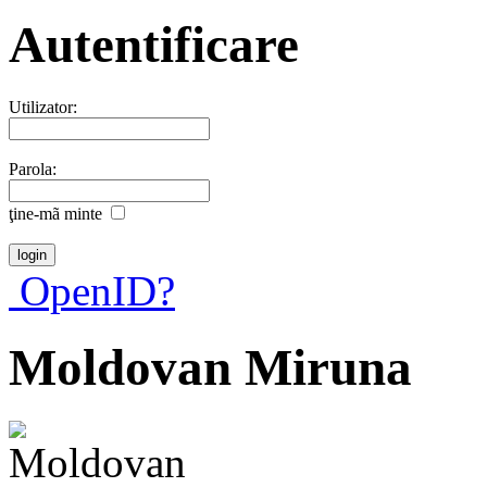
Autentificare
Utilizator:
Parola:
ţine-mã minte
OpenID?
Moldovan Miruna