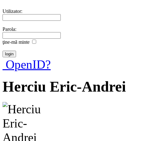
Utilizator:
Parola:
ţine-mã minte
OpenID?
Herciu Eric-Andrei