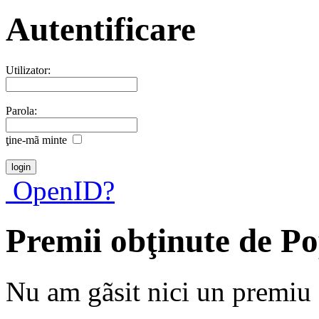
Autentificare
Utilizator:
Parola:
ţine-mã minte
OpenID?
Premii obţinute de Po
Nu am gãsit nici un premiu a