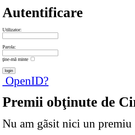
Autentificare
Utilizator:
Parola:
ţine-mã minte
OpenID?
Premii obţinute de Ci
Nu am gãsit nici un premiu a