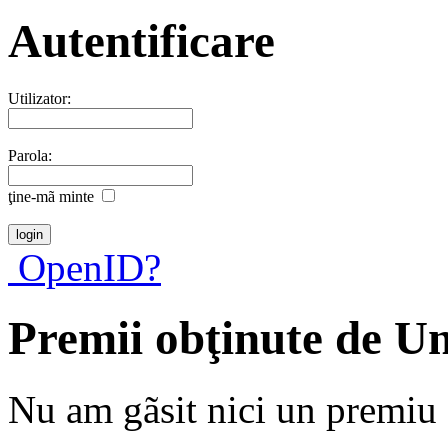
Autentificare
Utilizator:
Parola:
ţine-mã minte
OpenID?
Premii obţinute de Un
Nu am gãsit nici un premiu a