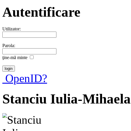
Autentificare
Utilizator:
Parola:
ţine-mã minte
OpenID?
Stanciu Iulia-Mihaela