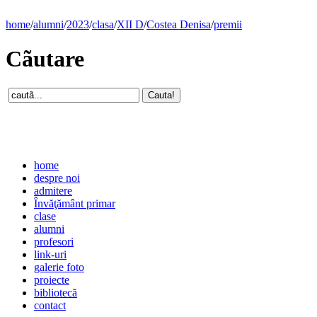
home
/
alumni
/
2023
/
clasa
/
XII D
/
Costea Denisa
/
premii
Cãutare
home
despre noi
admitere
Învăţământ primar
clase
alumni
profesori
link-uri
galerie foto
proiecte
bibliotecă
contact