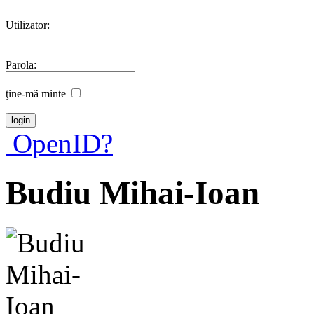
Utilizator:
Parola:
ţine-mã minte
OpenID?
Budiu Mihai-Ioan