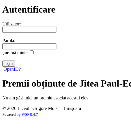
Autentificare
Utilizator:
Parola:
ţine-mã minte
OpenID?
Premii obţinute de Jitea Paul-
Nu am gãsit nici un premiu asociat acestui elev.
© 2026 Liceul "Grigore Moisil" Timişoara
Powered by
WSP 0.4.7