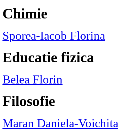
Chimie
Sporea-Iacob Florina
Educatie fizica
Belea Florin
Filosofie
Maran Daniela-Voichita