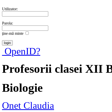
Utilizator:
Parola:
ţine-mã minte
OpenID?
Profesorii clasei XII
Biologie
Onet Claudia