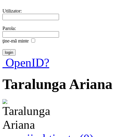
Utilizator:
Parola:
ţine-mã minte
OpenID?
Taralunga Ariana