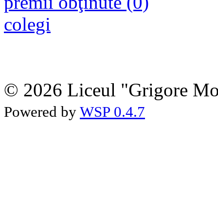
premii obţinute (0)
colegi
© 2026 Liceul "Grigore Moi
Powered by
WSP 0.4.7