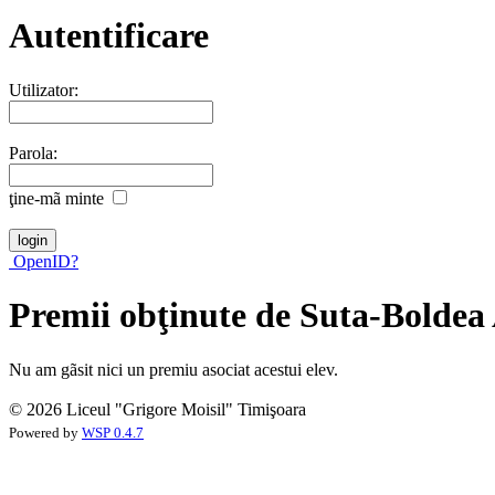
Autentificare
Utilizator:
Parola:
ţine-mã minte
OpenID?
Premii obţinute de Suta-Boldea
Nu am gãsit nici un premiu asociat acestui elev.
© 2026 Liceul "Grigore Moisil" Timişoara
Powered by
WSP 0.4.7