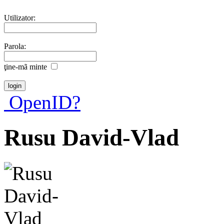
Utilizator:
Parola:
ţine-mã minte
OpenID?
Rusu David-Vlad