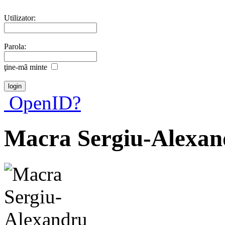
Utilizator:
Parola:
ţine-mã minte
OpenID?
Macra Sergiu-Alexan