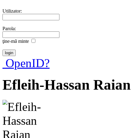
Utilizator:
Parola:
ţine-mã minte
OpenID?
Efleih-Hassan Raian