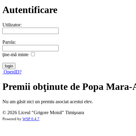
Autentificare
Utilizator:
Parola:
ţine-mã minte
OpenID?
Premii obţinute de Popa Mara-
Nu am gãsit nici un premiu asociat acestui elev.
© 2026 Liceul "Grigore Moisil" Timişoara
Powered by
WSP 0.4.7