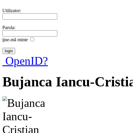
Utilizator:
Parola:
ţine-mã minte
OpenID?
Bujanca Iancu-Cristi