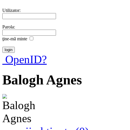
Utilizator:
Parola:
ţine-mã minte
OpenID?
Balogh Agnes