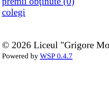
premii obţinute (0)
colegi
© 2026 Liceul "Grigore Moi
Powered by
WSP 0.4.7