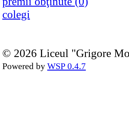
premii obţinute (0)
colegi
© 2026 Liceul "Grigore Moi
Powered by
WSP 0.4.7