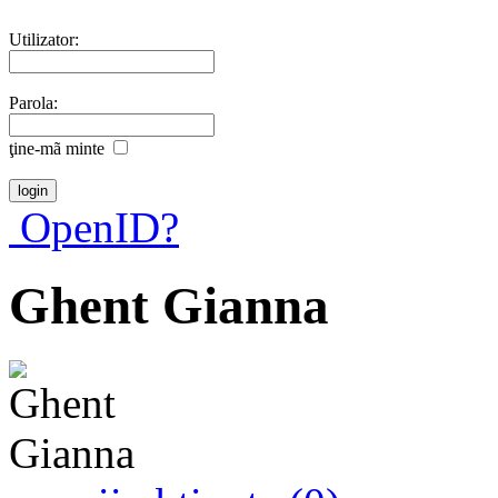
Utilizator:
Parola:
ţine-mã minte
OpenID?
Ghent Gianna