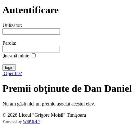
Autentificare
Utilizator:
Parola:
ţine-mã minte
OpenID?
Premii obţinute de Dan Daniel
Nu am gãsit nici un premiu asociat acestui elev.
© 2026 Liceul "Grigore Moisil" Timişoara
Powered by
WSP 0.4.7