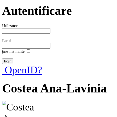
Autentificare
Utilizator:
Parola:
ţine-mã minte
OpenID?
Costea Ana-Lavinia