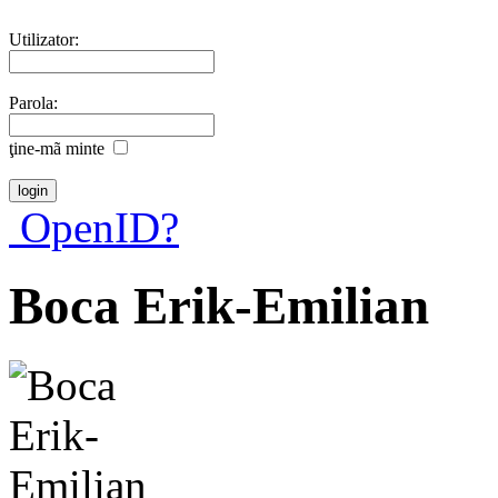
Utilizator:
Parola:
ţine-mã minte
OpenID?
Boca Erik-Emilian