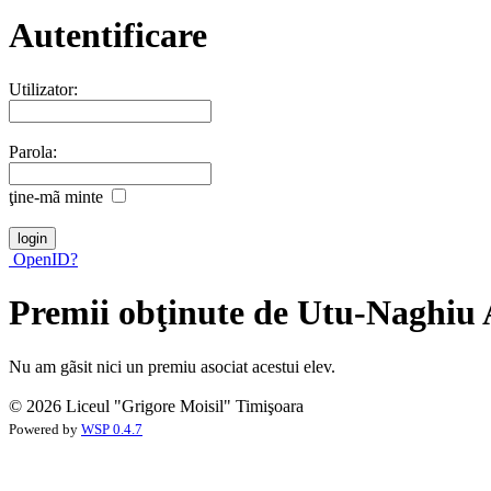
Autentificare
Utilizator:
Parola:
ţine-mã minte
OpenID?
Premii obţinute de Utu-Naghiu 
Nu am gãsit nici un premiu asociat acestui elev.
© 2026 Liceul "Grigore Moisil" Timişoara
Powered by
WSP 0.4.7