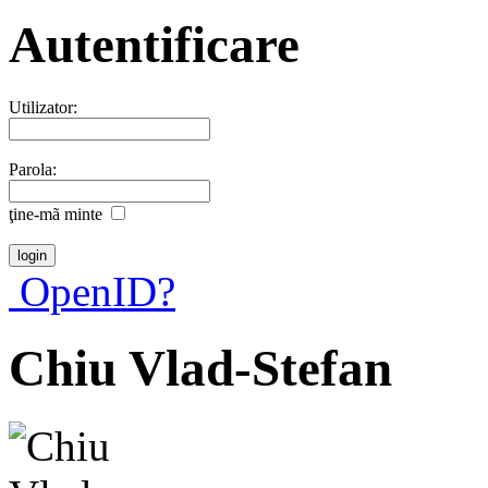
Autentificare
Utilizator:
Parola:
ţine-mã minte
OpenID?
Chiu Vlad-Stefan