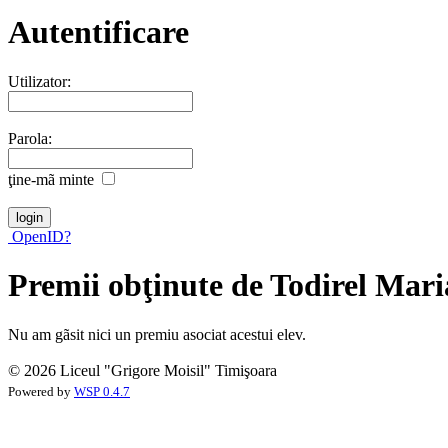
Autentificare
Utilizator:
Parola:
ţine-mã minte
OpenID?
Premii obţinute de Todirel Mari
Nu am gãsit nici un premiu asociat acestui elev.
© 2026 Liceul "Grigore Moisil" Timişoara
Powered by
WSP 0.4.7