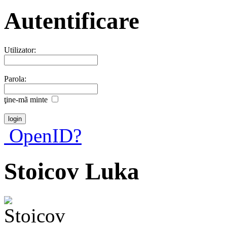
Autentificare
Utilizator:
Parola:
ţine-mã minte
OpenID?
Stoicov Luka