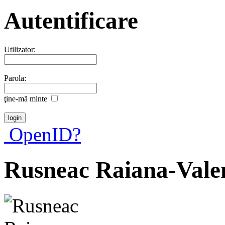
Autentificare
Utilizator:
Parola:
ţine-mã minte
OpenID?
Rusneac Raiana-Vale