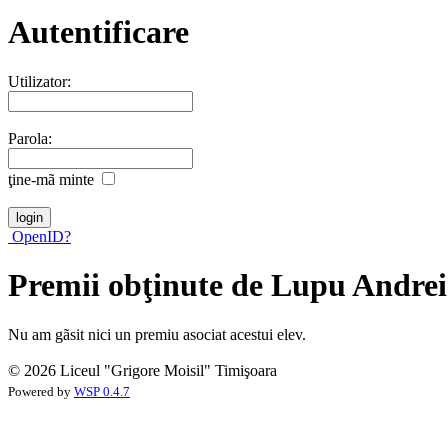
Autentificare
Utilizator:
Parola:
ţine-mã minte
OpenID?
Premii obţinute de Lupu Andrei
Nu am gãsit nici un premiu asociat acestui elev.
© 2026 Liceul "Grigore Moisil" Timişoara
Powered by
WSP 0.4.7