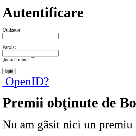
Autentificare
Utilizator:
Parola:
ţine-mã minte
OpenID?
Premii obţinute de Bo
Nu am gãsit nici un premiu a