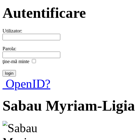
Autentificare
Utilizator:
Parola:
ţine-mã minte
OpenID?
Sabau Myriam-Ligia