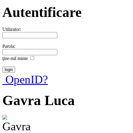
Autentificare
Utilizator:
Parola:
ţine-mã minte
OpenID?
Gavra Luca