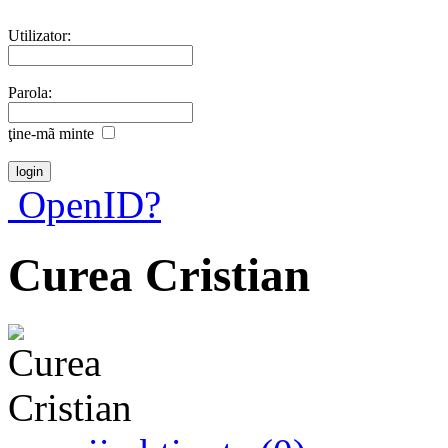
Utilizator:
Parola:
ţine-mã minte
OpenID?
Curea Cristian