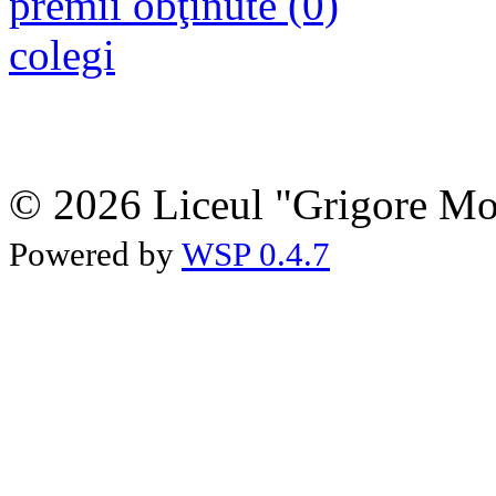
premii obţinute (0)
colegi
© 2026 Liceul "Grigore Moi
Powered by
WSP 0.4.7