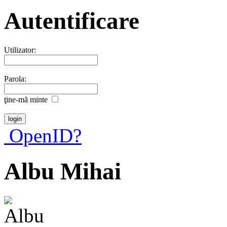
Autentificare
Utilizator:
Parola:
ţine-mã minte
OpenID?
Albu Mihai