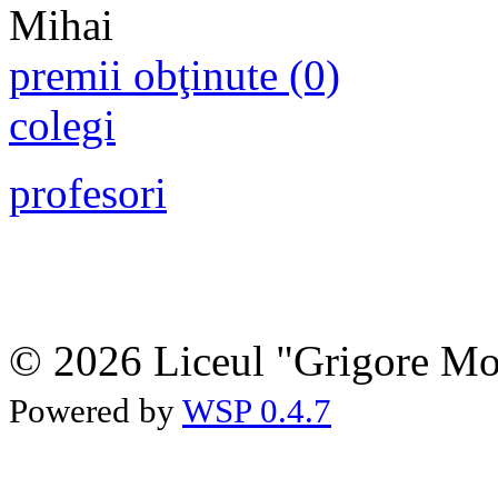
premii obţinute (0)
colegi
profesori
© 2026 Liceul "Grigore Moi
Powered by
WSP 0.4.7