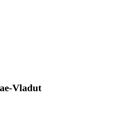
lae-Vladut