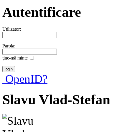
Autentificare
Utilizator:
Parola:
ţine-mã minte
OpenID?
Slavu Vlad-Stefan