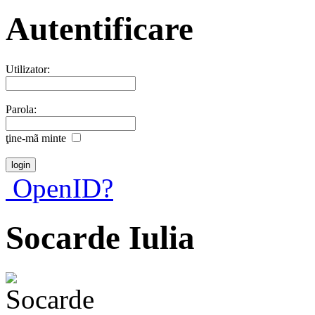
Autentificare
Utilizator:
Parola:
ţine-mã minte
OpenID?
Socarde Iulia