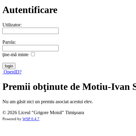
Autentificare
Utilizator:
Parola:
ţine-mã minte
OpenID?
Premii obţinute de Motiu-Ivan 
Nu am gãsit nici un premiu asociat acestui elev.
© 2026 Liceul "Grigore Moisil" Timişoara
Powered by
WSP 0.4.7