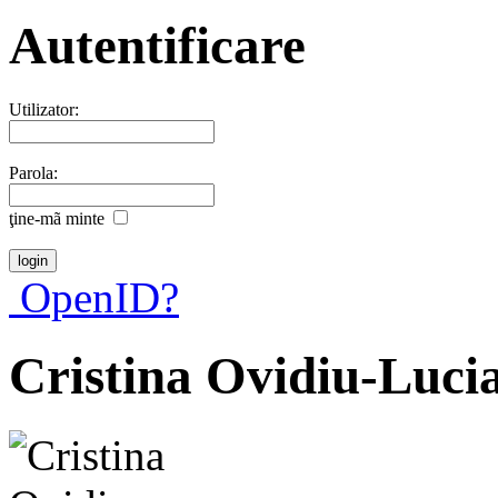
Autentificare
Utilizator:
Parola:
ţine-mã minte
OpenID?
Cristina Ovidiu-Luci