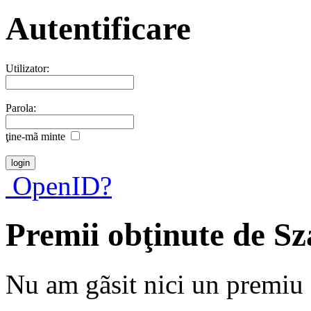
Autentificare
Utilizator:
Parola:
ţine-mã minte
OpenID?
Premii obţinute de Sz
Nu am gãsit nici un premiu a