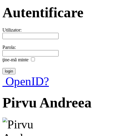
Autentificare
Utilizator:
Parola:
ţine-mã minte
OpenID?
Pirvu Andreea