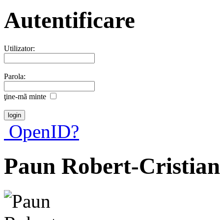
Autentificare
Utilizator:
Parola:
ţine-mã minte
OpenID?
Paun Robert-Cristian