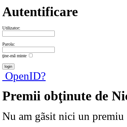
Autentificare
Utilizator:
Parola:
ţine-mã minte
OpenID?
Premii obţinute de Ni
Nu am gãsit nici un premiu a