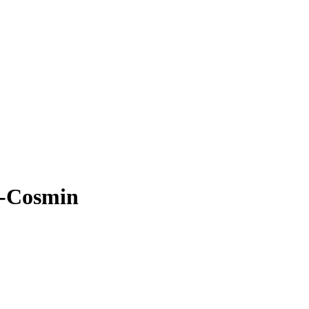
iu-Cosmin