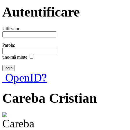
Autentificare
Utilizator:
Parola:
ţine-mã minte
OpenID?
Careba Cristian