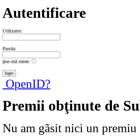
Autentificare
Utilizator:
Parola:
ţine-mã minte
OpenID?
Premii obţinute de Su
Nu am gãsit nici un premiu a