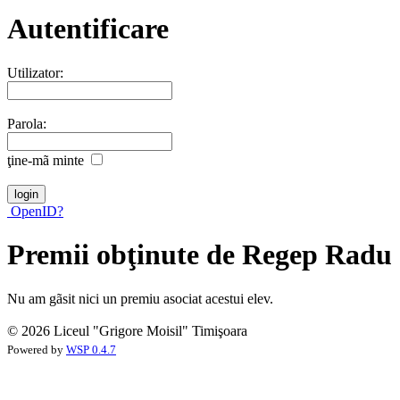
Autentificare
Utilizator:
Parola:
ţine-mã minte
OpenID?
Premii obţinute de Regep Radu
Nu am gãsit nici un premiu asociat acestui elev.
© 2026 Liceul "Grigore Moisil" Timişoara
Powered by
WSP 0.4.7