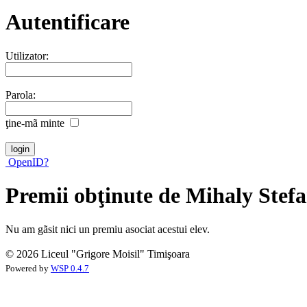
Autentificare
Utilizator:
Parola:
ţine-mã minte
OpenID?
Premii obţinute de Mihaly Stefa
Nu am gãsit nici un premiu asociat acestui elev.
© 2026 Liceul "Grigore Moisil" Timişoara
Powered by
WSP 0.4.7