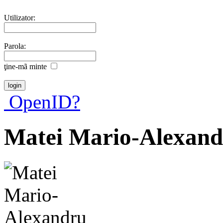
Utilizator:
Parola:
ţine-mã minte
OpenID?
Matei Mario-Alexan