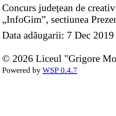
Concurs județean de creativ
„InfoGim”, sectiunea Prezen
Data adãugarii: 7 Dec 2019
© 2026 Liceul "Grigore Moi
Powered by
WSP 0.4.7