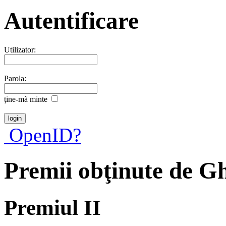
Autentificare
Utilizator:
Parola:
ţine-mã minte
OpenID?
Premii obţinute de G
Premiul II