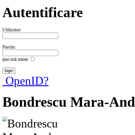
Autentificare
Utilizator:
Parola:
ţine-mã minte
OpenID?
Bondrescu Mara-And